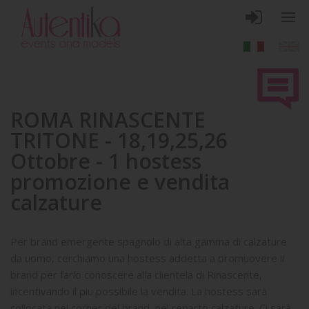
ROMA RINASCENTE
TRITONE - 18,19,25,26
Ottobre - 1 hostess
promozione e vendita
calzature
Per brand emergente spagnolo di alta gamma di calzature
da uomo, cerchiamo una hostess addetta a promuovere il
brand per farlo conoscere alla clientela di Rinascente,
incentivando il piu possibile la vendita. La hostess sarà
collocata nel corner del brand, nel reparto calzature. Ci sarà