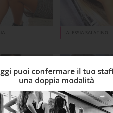
IA
ALESSIA SALATINO
ggi puoi confermare il tuo staf
una doppia modalità