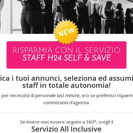
RISPARMIA CON IL SERVIZIO
ALICE
STAFF H24 SELF & SAVE
ica i tuoi annunci, seleziona ed assumi 
staff in totale autonomia!
 per necessità di personale last minute, e/o se preferisci risparmi
commissioni d'agenzia.
Se invece vuoi essere seguito a 360°, scegli il
Servizio All Inclusive