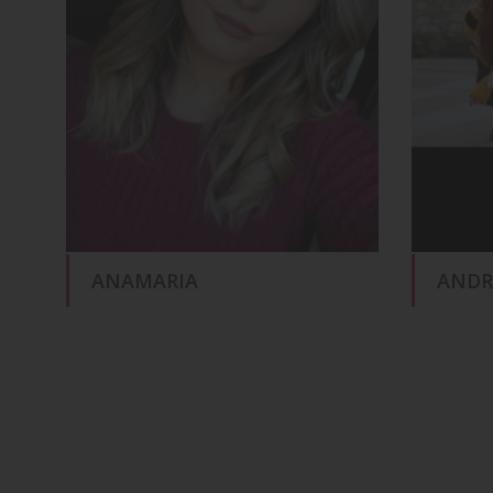
ANAMARIA
ANDR