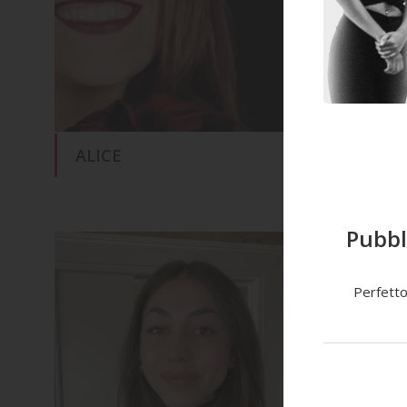
ALICE
ALICE
Pubbl
Perfetto