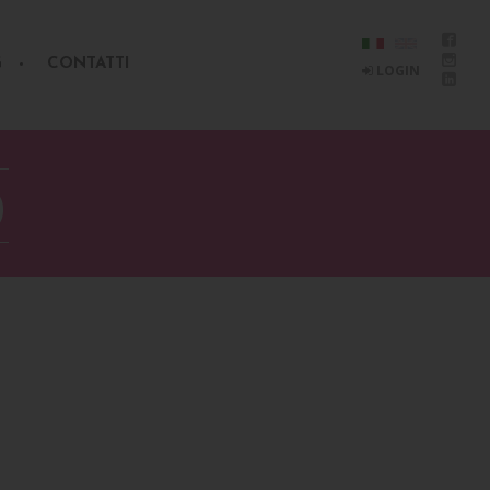
G
CONTATTI
LOGIN
O