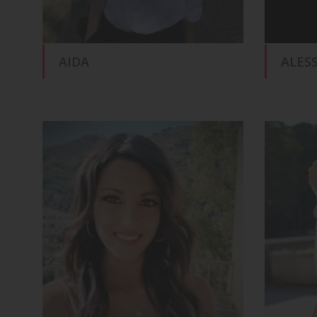
AIDA
ALES