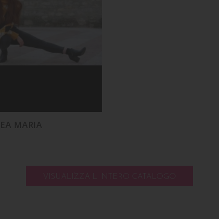
EA MARIA
VISUALIZZA L'INTERO CATALOGO