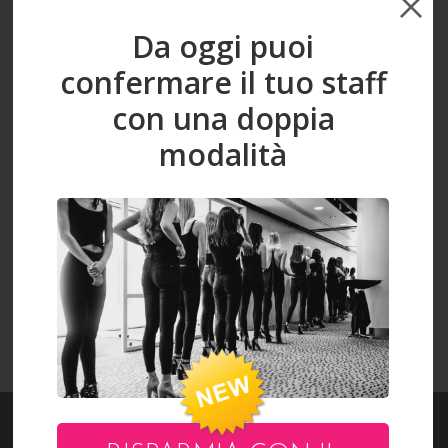
Da oggi puoi
confermare il tuo staff
con una doppia
GABRIELE
modalità
VISUALIZZA L'INTERO CATALOGO