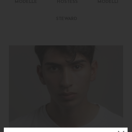
MODELLE
HOSTESS
MODELLI
STEWARD