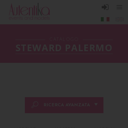
CATALOGO
STEWARD PALERMO
RICERCA AVANZATA