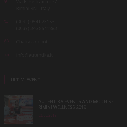
Via R. Beltramini 32
Rimini RN - Italy
(0039) 0541 28153,
(0039) 346 8541883
Chatta con noi
info@autentika.it
ULTIMI EVENTI
AUTENTIKA EVENTS AND MODELS -
RIMINI WELLNESS 2019
02/06/2019