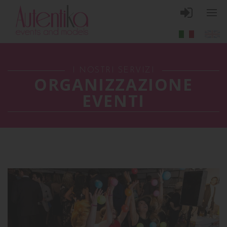
I NOSTRI SERVIZI
ORGANIZZAZIONE
EVENTI