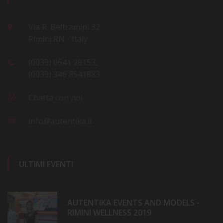
Via R. Beltramini 32
Rimini RN - Italy
(0039) 0541 28153,
(0039) 346 8541883
Chatta con noi
info@autentika.it
ULTIMI EVENTI
AUTENTIKA EVENTS AND MODELS -
RIMINI WELLNESS 2019