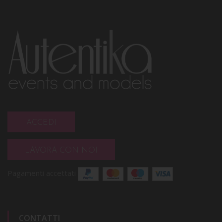
ACCEDI
LAVORA CON NOI
Pagamenti accettati
CONTATTI