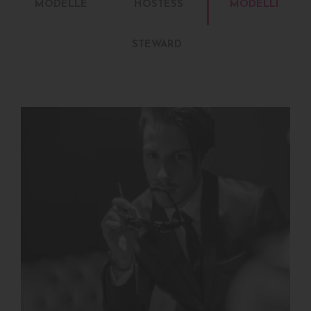
MODELLE
HOSTESS
MODELLI
STEWARD