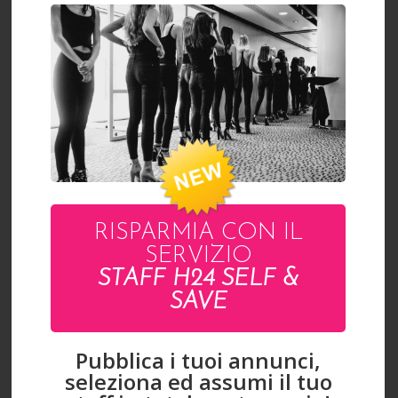
RISPARMIA CON IL
SERVIZIO
STAFF H24 SELF &
SAVE
Pubblica i tuoi annunci,
MATTIA
seleziona ed assumi il tuo