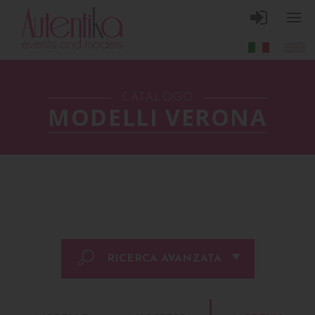
CATALOGO
MODELLI VERONA
RICERCA AVANZATA