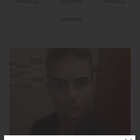
MODELLE
HOSTESS
MODELLI
STEWARD