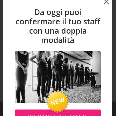
Da oggi puoi
confermare il tuo staff
con una doppia
SIMONE
modalità
VISUALIZZA L'INTERO CATALOGO