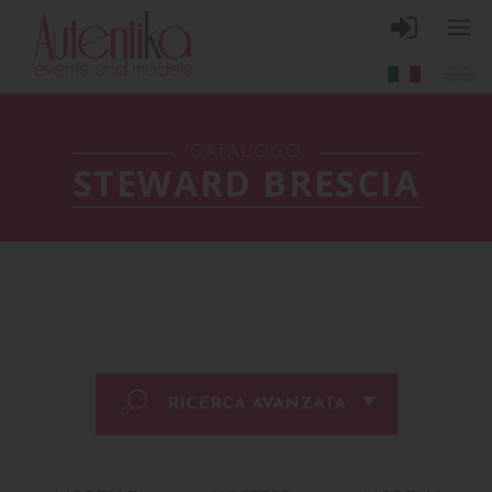
CATALOGO
STEWARD BRESCIA
RICERCA AVANZATA