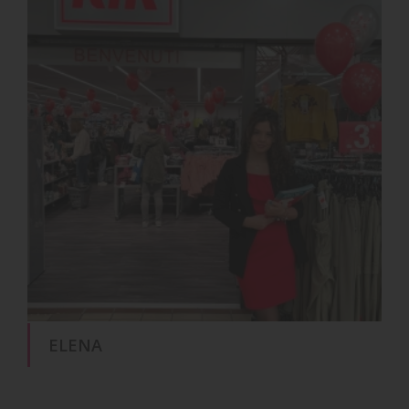
ELENA