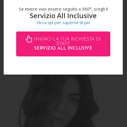
Se invece vuoi essere seguito a 360°, scegli il
Servizio All Inclusive
clicca qui per saperne di più
AMIRA
INVIACI LA TUA RICHIESTA DI
STAFF
SERVIZIO ALL INCLUSIVE