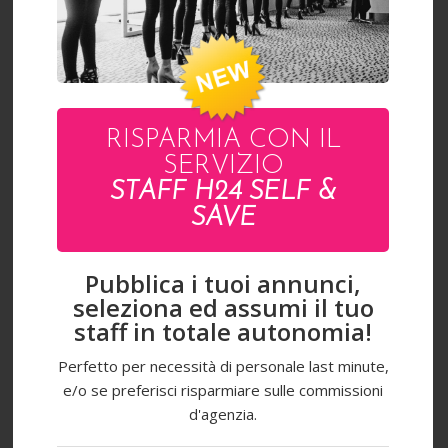
ALISA
RISPARMIA CON IL
SERVIZIO
STAFF H24 SELF &
SAVE
Pubblica i tuoi annunci,
seleziona ed assumi il tuo
staff in totale autonomia!
Perfetto per necessità di personale last minute,
e/o se preferisci risparmiare sulle commissioni
d'agenzia.