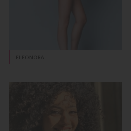
ELEONORA