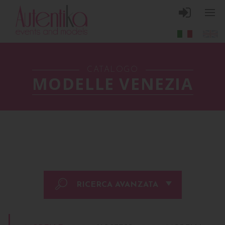
CATALOGO
MODELLE VENEZIA
RICERCA AVANZATA