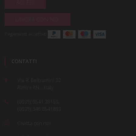
ACCEDI
LAVORA CON NOI
Pagamenti accettati
CONTATTI
Via R. Beltramini 32
Rimini RN - Italy
(0039) 0541 28153,
(0039) 346 8541883
Chatta con noi