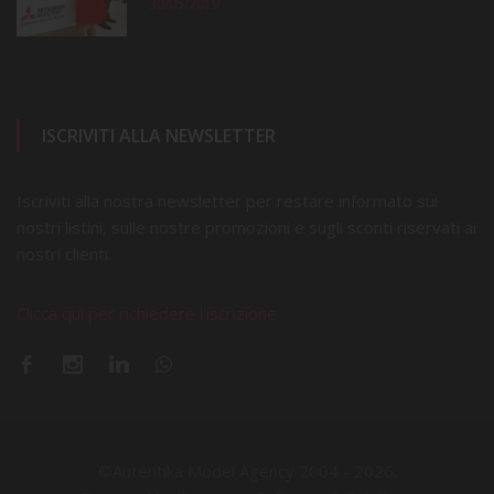
30/05/2019
ISCRIVITI ALLA NEWSLETTER
Iscriviti alla nostra newsletter per restare informato sui
nostri listini, sulle nostre promozioni e sugli sconti riservati ai
nostri clienti.
Clicca qui per richiedere l'iscrizione
©Autentika Model Agency 2004 -
2026.