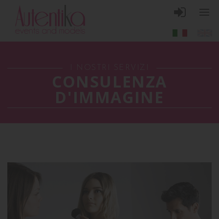
I NOSTRI SERVIZI
CONSULENZA
D'IMMAGINE