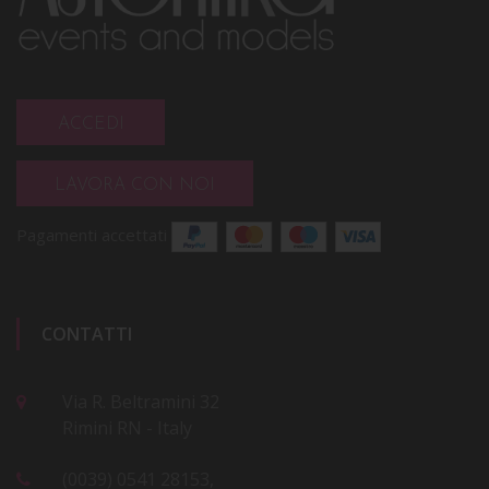
ACCEDI
LAVORA CON NOI
Pagamenti accettati
CONTATTI
Via R. Beltramini 32
Rimini RN - Italy
(0039) 0541 28153,