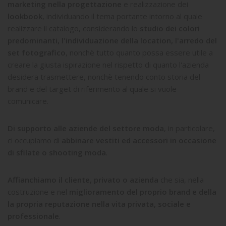
marketing nella progettazione
e realizzazione dei
lookbook
, individuando il tema portante intorno al quale
realizzare il catalogo, considerando lo
studio dei colori
predominanti, l'individuazione della location, l'arredo del
set fotografico
, nonchè tutto quanto possa essere utile a
creare la giusta ispirazione nel rispetto di quanto l'azienda
desidera trasmettere, nonchè tenendo conto storia del
brand e del target di riferimento al quale si vuole
comunicare.
Di supporto alle aziende del settore moda
, in particolare,
ci occupiamo di
abbinare vestiti ed accessori in occasione
di sfilate o shooting moda
.
Affianchiamo il cliente, privato o azienda
che sia, nella
costruzione e nel
miglioramento del proprio brand e della
la propria reputazione nella vita privata, sociale e
professionale
.