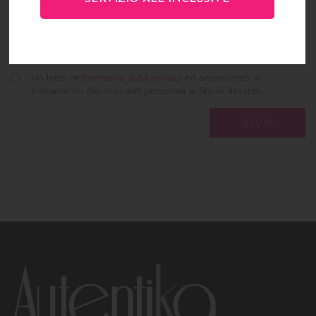
Ho letto l'
informativa sulla privacy
ed acconsento al
trattamento dei miei dati personali ai fini ivi descritti.
INVIA