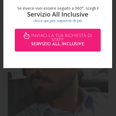
Se invece vuoi essere seguito a 360°, scegli il
Servizio All Inclusive
clicca qui per saperne di più
GIOVANNI
INVIACI LA TUA RICHIESTA DI
STAFF
SERVIZIO ALL INCLUSIVE