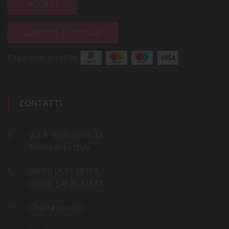
ACCEDI
LAVORA CON NOI
Pagamenti accettati
CONTATTI
Via R. Beltramini 32
Rimini RN - Italy
(0039) 0541 28153,
(0039) 346 8541883
Chatta con noi