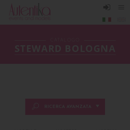
CATALOGO
STEWARD BOLOGNA
RICERCA AVANZATA