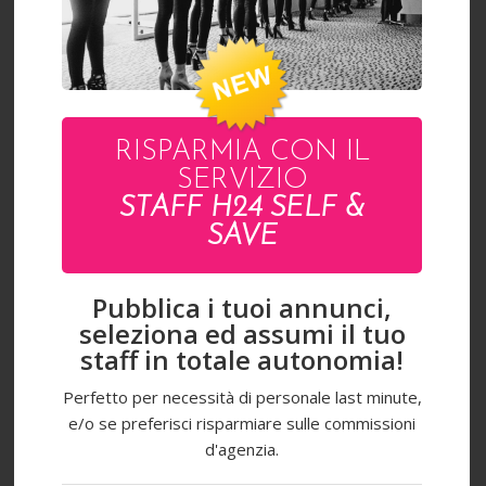
GIACOMO
RISPARMIA CON IL
SERVIZIO
STAFF H24 SELF &
SAVE
Pubblica i tuoi annunci,
seleziona ed assumi il tuo
staff in totale autonomia!
Perfetto per necessità di personale last minute,
e/o se preferisci risparmiare sulle commissioni
d'agenzia.