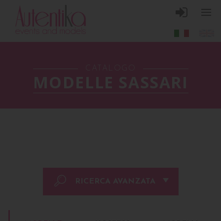
CATALOGO
MODELLE SASSARI
RICERCA AVANZATA