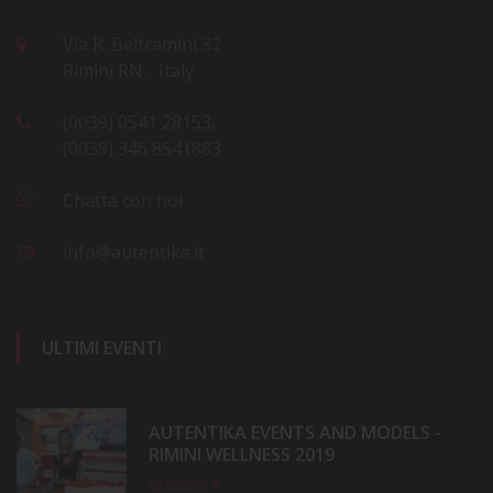
Via R. Beltramini 32
Rimini RN - Italy
(0039) 0541 28153,
(0039) 346 8541883
Chatta con noi
info@autentika.it
ULTIMI EVENTI
AUTENTIKA EVENTS AND MODELS -
RIMINI WELLNESS 2019
02/06/2019