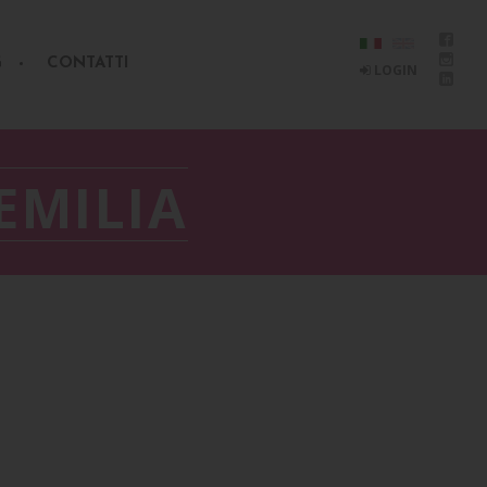
G
CONTATTI
LOGIN
EMILIA