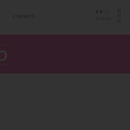
G
CONTATTI
LOGIN
O