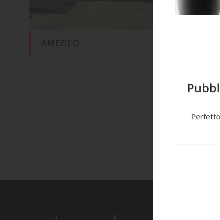
AMEDEO
Pubbl
Perfetto