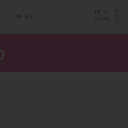
G
CONTATTI
LOGIN
O