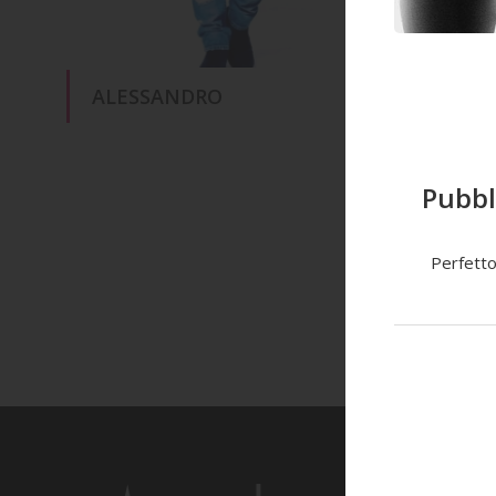
ALESSANDRO
DAVI
Pubbl
Perfetto