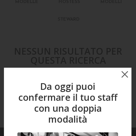
MODELLE
HOSTESS
MODELLI
STEWARD
NESSUN RISULTATO PER
QUESTA RICERCA
VISUALIZZA L'INTERO CATALOGO
Da oggi puoi
confermare il tuo staff
con una doppia
modalità