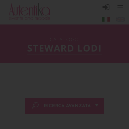
CATALOGO
STEWARD LODI
RICERCA AVANZATA